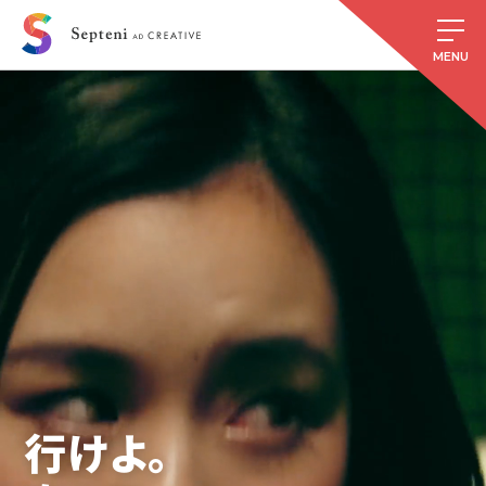
Scroll
行けよ。