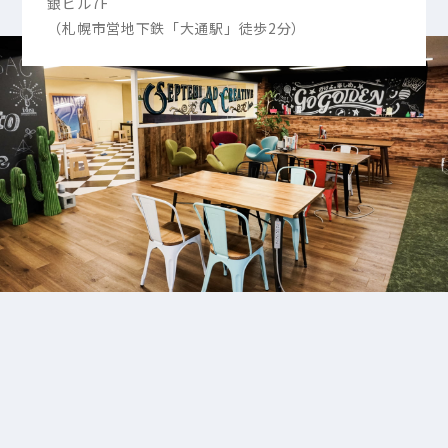
銀ビル7F
（札幌市営地下鉄「大通駅」徒歩2分）